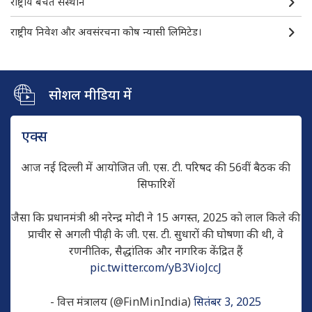
राष्ट्रीय बचत संस्थान
राष्ट्रीय निवेश और अवसंरचना कोष न्यासी लिमिटेड।
सोशल मीडिया में
एक्स
आज नई दिल्ली में आयोजित जी. एस. टी. परिषद की 56वीं बैठक की
सिफारिशें
जैसा कि प्रधानमंत्री श्री नरेन्द्र मोदी ने 15 अगस्त, 2025 को लाल किले की
प्राचीर से अगली पीढ़ी के जी. एस. टी. सुधारों की घोषणा की थी, वे
रणनीतिक, सैद्धांतिक और नागरिक केंद्रित हैं
pic.twitter.com/yB3VioJccJ
- वित्त मंत्रालय (@FinMinIndia)
सितंबर 3, 2025