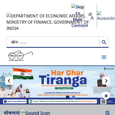
खोजें
घोषणाएं