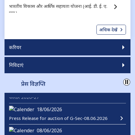
भारतीय विकास और आर्थिक सहायता योजना (आई. डी. ई. ए.
एस.)
निगमित ऋण के लिए गारंटी योजना (जी. एस. सी. डी.)
अधिक देखें
करियर
निविदाएं
प्रेस विज्ञप्ति
18/06/2026
Press Release for auction of G-Sec-08.06.2026
08/06/2026
जी-सेक-08.06.2026 की नीलामी के लिए प्रेस विज्ञप्ति