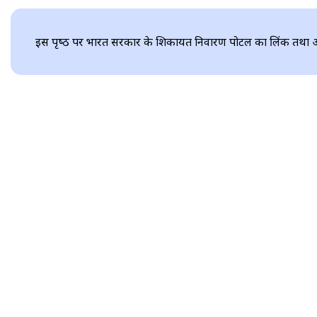
इस पृष्‍ठ पर भारत सरकार के शिकायत निवारण पोर्टल का लिंक तथा