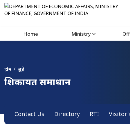
Home
Ministry
Off
होम
जुड़ें
शिकायत समाधान
Contact Us
Directory
RTI
Visitor'